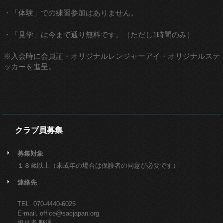
・「体験」での練習参加はありません。
・「見学」は今まで通り無料です。（ただし1時間のみ）
※入会時に会員証・オリジナルレンジャーアイ・オリジナルステ
ッカーを進呈。
クラブ員募集
募集対象
１８歳以上（未成年の場合は保護者の同意が必要です）
連絡先
TEL. 070-4440-6025
E-mail. office@sacjapan.org
担当者 野澤