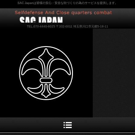
SAC Japanは皆様の安心・安全な街づくりの為のサービスを提供します。
TEL.070-4440-6025 〒332-0011 埼玉県川口市元郷5-18-11